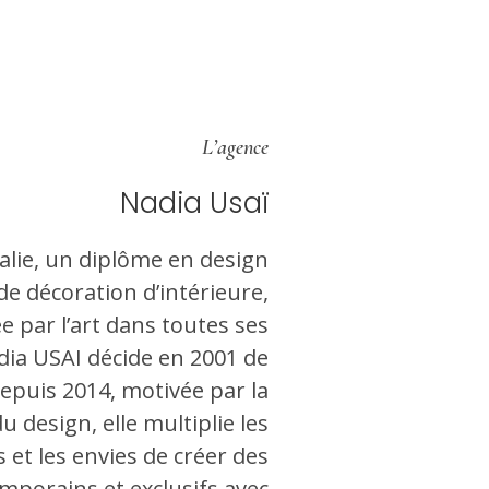
L’agence
Nadia Usaï
alie, un diplôme en design
de décoration d’intérieure,
 par l’art dans toutes ses
dia USAI décide en 2001 de
 Depuis 2014, motivée par la
u design, elle multiplie les
s et les envies de créer des
mporains et exclusifs avec