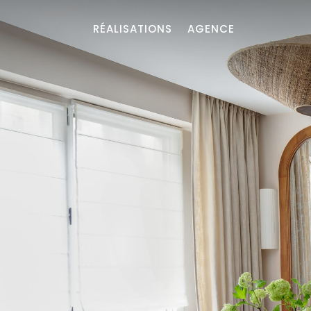
RÉALISATIONS
RÉALISATIONS
AGENCE
AGENCE